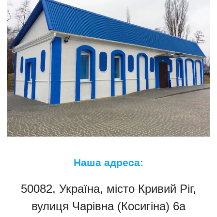
Наша адреса:
50082, Україна, місто Кривий Ріг,
вулиця Чарівна (Косигіна) 6а