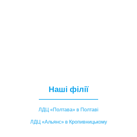
Наші філії
ЛДЦ «Полтава» в Полтаві
ЛДЦ «Альянс» в Кропивницькому