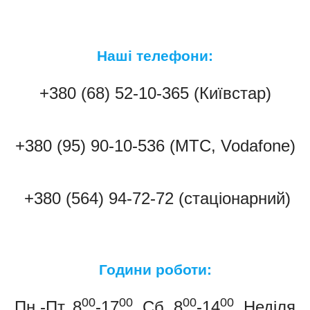
Наші телефони:
+380 (68) 52-10-365 (Київстар)
+380 (95) 90-10-536 (МТС, Vodafone)
+380 (564) 94-72-72 (стаціонарний)
Години роботи:
00
00
00
00
Пн.-Пт. 8
-17
, Сб. 8
-14
, Неділя