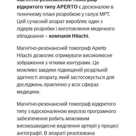
відкритого типу APERTO
є досконалою в
технічному плані розробкою у галузі МРТ.
Цей сучасний апарат виробляє один з
лідерів розробки і виготовлення медичного
обладнання –
компанія Hitachi
.
Магнітно-резонансний томограф Aperto
Hitachi дозволяє отримувати високоякісне
зображення з чіткими контурами. Це
можливо завдяки підвищеній роздільній
здатності апарату, який застосовується для
досліджень практично у всіх сферах
медицини.
Магнітно-резонансний томограф відкритого
типу з вдосконаленою версією програмного
забезпечення робить можливим
високошвидкісне виділення артерії у процесі
ангіографії. В апараті реалізована