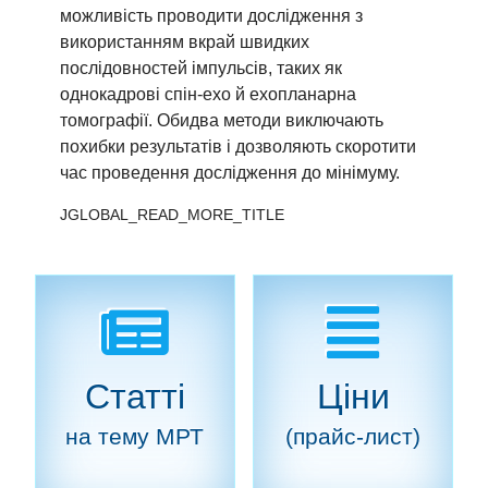
можливість проводити дослідження з
використанням вкрай швидких
послідовностей імпульсів, таких як
однокадрові спін-ехо й ехопланарна
томографії. Обидва методи виключають
похибки результатів і дозволяють скоротити
час проведення дослідження до мінімуму.
JGLOBAL_READ_MORE_TITLE
Статті
Ціни
на тему МРТ
(прайс-лист)