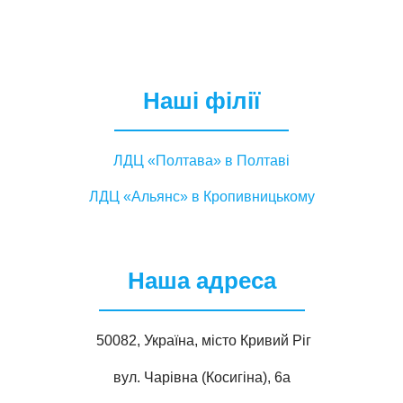
Наші філії
ЛДЦ «Полтава» в Полтаві
ЛДЦ «Альянс» в Кропивницькому
Наша адреса
50082, Україна, місто Кривий Ріг
вул. Чарівна (Косигіна), 6а