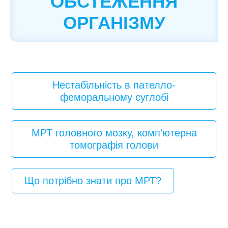
ОБСТЕЖЕННЯ
ОРГАНІЗМУ
Нестабільність в пателло-
феморальному суглобі
МРТ головного мозку, комп'ютерна
томографія голови
Що потрібно знати про МРТ?