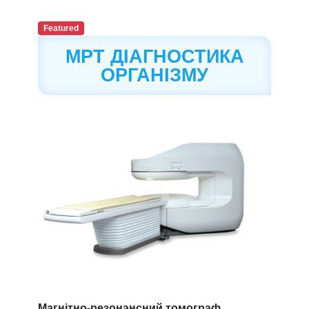
Featured
МРТ ДІАГНОСТИКА
ОРГАНІЗМУ
Магнітно-резонансний томограф